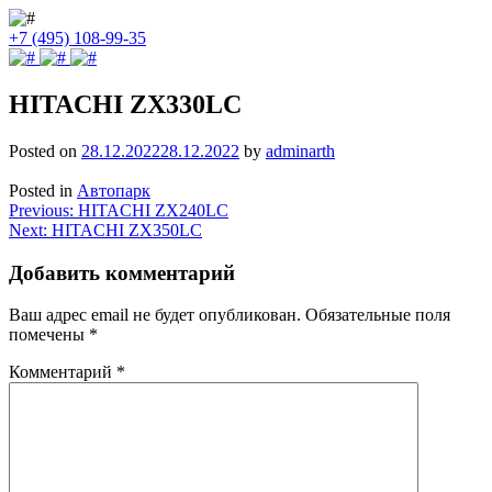
+7 (495) 108-99-35
HITACHI ZX330LC
Posted on
28.12.2022
28.12.2022
by
adminarth
Posted in
Автопарк
Навигация
Previous:
HITACHI ZX240LC
Next:
HITACHI ZX350LC
по
записям
Добавить комментарий
Ваш адрес email не будет опубликован.
Обязательные поля
помечены
*
Комментарий
*