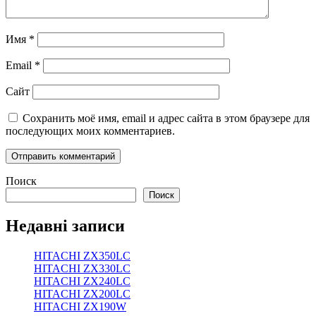
Имя
*
Email
*
Сайт
Сохранить моё имя, email и адрес сайта в этом браузере для
последующих моих комментариев.
Поиск
Поиск
Недавні записи
HITACHI ZX350LC
HITACHI ZX330LC
HITACHI ZX240LC
HITACHI ZX200LC
HITACHI ZX190W